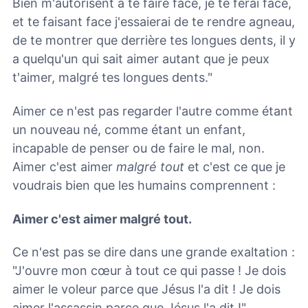
Bien m'autorisent à te faire face, je te ferai face,
et te faisant face j'essaierai de te rendre agneau,
de te montrer que derrière tes longues dents, il y
a quelqu'un qui sait aimer autant que je peux
t'aimer, malgré tes longues dents."
Aimer ce n'est pas regarder l'autre comme étant
un nouveau né, comme étant un enfant,
incapable de penser ou de faire le mal, non.
Aimer c'est aimer
malgré tout
et c'est ce que je
voudrais bien que les humains comprennent :
Aimer c'est aimer malgré tout.
Ce n'est pas se dire dans une grande exaltation :
"J'ouvre mon cœur à tout ce qui passe ! Je dois
aimer le voleur parce que Jésus l'a dit ! Je dois
aimer l'assassin parce que Jésus l'a dit !"