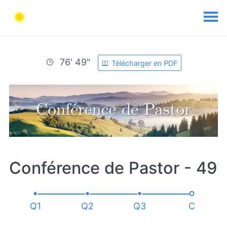
76' 49"
Télécharger en PDF
Conférence de Pastor - 49
Q1
Q2
Q3
C