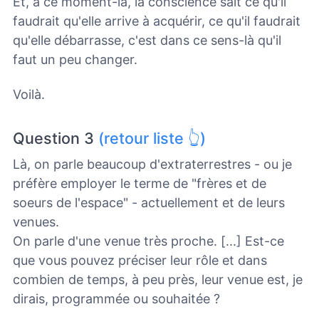
Et, à ce moment-là, la conscience sait ce qu'il
faudrait qu'elle arrive à acquérir, ce qu'il faudrait
qu'elle débarrasse, c'est dans ce sens-là qu'il
faut un peu changer.
Voilà.
Question 3
(retour liste 👆)
Là, on parle beaucoup d'extraterrestres - ou je
préfère employer le terme de "frères et de
soeurs de l'espace" - actuellement et de leurs
venues.
On parle d'une venue très proche. [...] Est-ce
que vous pouvez préciser leur rôle et dans
combien de temps, à peu près, leur venue est, je
dirais, programmée ou souhaitée ?