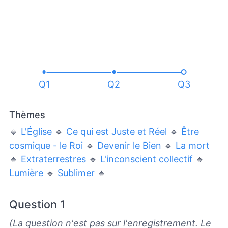
Q1
Q2
Q3
Thèmes
🔹
L'Église
🔹
Ce qui est Juste et Réel
🔹
Être
cosmique - le Roi
🔹
Devenir le Bien
🔹
La mort
🔹
Extraterrestres
🔹
L'inconscient collectif
🔹
Lumière
🔹
Sublimer
🔹
Question 1
(La question n'est pas sur l'enregistrement. Le