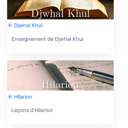
☀️ Djwhal Khul
Enseignement de Djwhal Khul
☀️ Hilarion
Leçons d'Hilarion