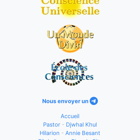
Nous envoyer un
Accueil
Pastor
-
Djwhal Khul
Hilarion
-
Annie Besant