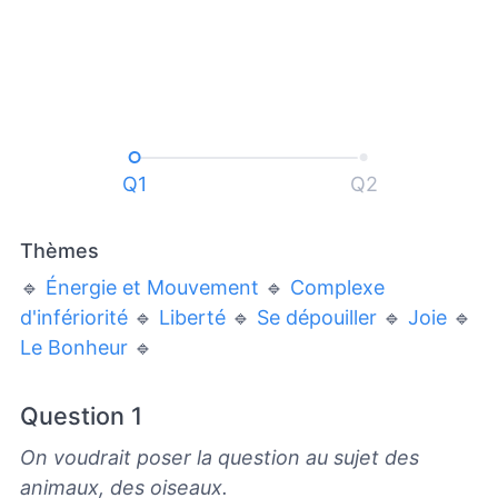
Q1
Q2
Thèmes
🔹
Énergie et Mouvement
🔹
Complexe
d'infériorité
🔹
Liberté
🔹
Se dépouiller
🔹
Joie
🔹
Le Bonheur
🔹
Question 1
On voudrait poser la question au sujet des
animaux, des oiseaux.