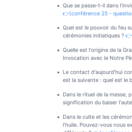
Que se passe-t-il dans l'in
👉(conférence 25 - questio
Quel est le pouvoir du feu su
cérémonies initiatiques ?
👉
Quelle est l'origine de la G
Invocation avec le Notre Pè
Le contact d'aujourd'hui con
est la suivante : quel est l
Dans le rituel de la messe, pl
signification du baiser l'aute
Dans le culte et les cérémonie
l'huile. Pouvez-vous nous ex