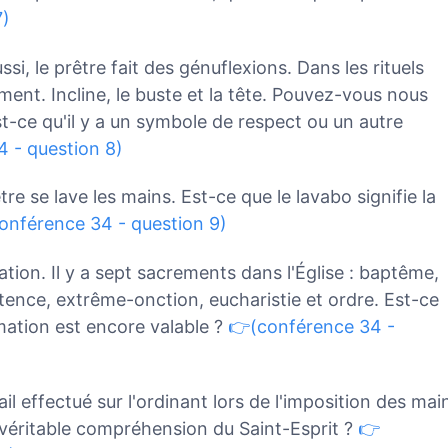
7)
ssi, le prêtre fait des génuflexions. Dans les rituels
ement. Incline, le buste et la tête. Pouvez-vous nous
st-ce qu'il y a un symbole de respect ou un autre
 - question 8)
re se lave les mains. Est-ce que le lavabo signifie la
onférence 34 - question 9)
tion. Il y a sept sacrements dans l'Église : baptême,
tence, extrême-onction, eucharistie et ordre. Est-ce
mation est encore valable ?
👉(conférence 34 -
il effectué sur l'ordinant lors de l'imposition des mai
a véritable compréhension du Saint-Esprit ?
👉