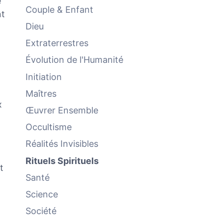
e
Couple & Enfant
nt
Dieu
Extraterrestres
Évolution de l'Humanité
Initiation
Maîtres
x
Œuvrer Ensemble
Occultisme
Réalités Invisibles
Rituels Spirituels
t
Santé
Science
Société
,