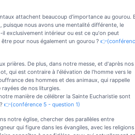
ientaux attachent beaucoup d'importance au gourou. 
, puisque nous avons une mentalité différente, le
-il exclusivement intérieur ou est ce qu'on peut
ut être pour nous également un gourou ?
👉(conféren
e aux prières. De plus, dans notre messe, et d'après nos
, qui est contraire à l'élévation de l'homme vers le
 souffrance des hommes et des animaux, qui rappelle
rayées de nos liturgies.
 notre manière de célébrer la Sainte Eucharistie sont
 ?
👉(conférence 5 - question 1)
s notre église, chercher des parallèles entre
neur qui figure dans les évangiles, avec les religions