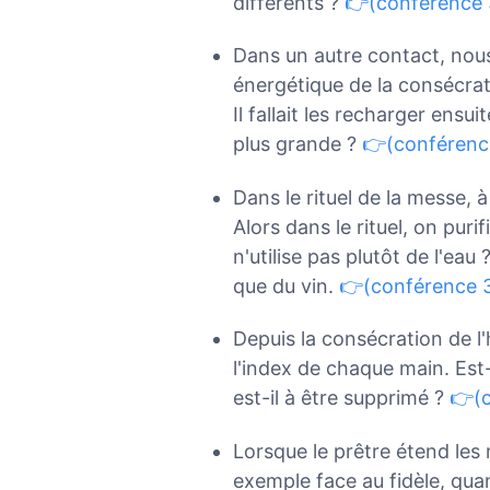
différents ?
👉(conférence 
Dans un autre contact, nou
énergétique de la consécrati
Il fallait les recharger ensui
plus grande ?
👉(conférence
Dans le rituel de la messe, à
Alors dans le rituel, on puri
n'utilise pas plutôt de l'eau 
que du vin.
👉(conférence 3
Depuis la consécration de l'h
l'index de chaque main. Est-
est-il à être supprimé ?
👉(c
Lorsque le prêtre étend les 
exemple face au fidèle, quan