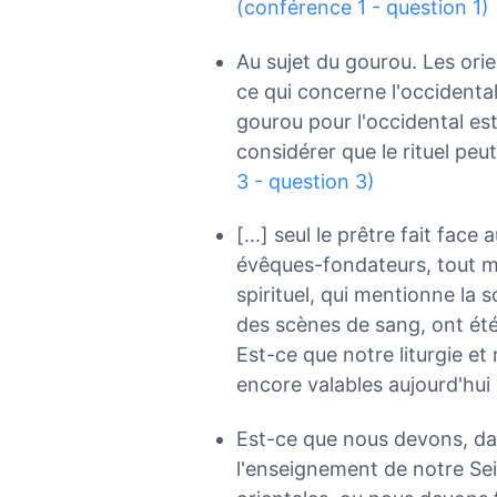
(conférence 1 - question 1)
Au sujet du gourou. Les or
ce qui concerne l'occidental
gourou pour l'occidental est
considérer que le rituel pe
3 - question 3)
[...] seul le prêtre fait fac
évêques-fondateurs, tout mot
spirituel, qui mentionne la
des scènes de sang, ont été 
Est-ce que notre liturgie et
encore valables aujourd'hui
Est-ce que nous devons, dan
l'enseignement de notre Seig