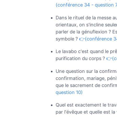
(conférence 34 - question 
Dans le rituel de la messe au
orientaux, on s'incline seul
parler de la génuflexion ? E
symbole ?
👉(conférence 34
Le lavabo c'est quand le prêt
purification du corps ?
👉(c
Une question sur la confirma
confirmation, mariage, péni
que le sacrement de confir
question 10)
Quel est exactement le trava
par l'évêque et quelle est l