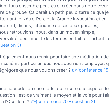
ation, tous ensemble peut-être, créer dans notre cœur
e de groupe. Ça paraît un petit peu bizarre ce que je
 alternant le Nôtre-Père et la Grande Invocation et en
rofond, disons, intériorisé de ces deux phrases,
ous retrouvions, nous, dans un moyen simple,
versalité, peu importe les termes en fait, et surtout la
uestion 5)
t également nous réunir pour faire une méditation de
un schéma particulier, que nous pourrions employer, q
 égrégore que nous voulons créer ?
👉(conférence 15
une habitude, ou une mode, ou encore une espèce de
stion : est-ce vraiment le moyen et la voie pour fai
 à l'Occident ?
👉(conférence 20 - question 2)