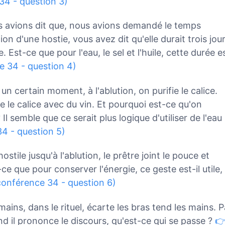
34 - question 3)
s avions dit que, nous avions demandé le temps
on d'une hostie, vous avez dit qu'elle durait trois jour
te. Est-ce que pour l'eau, le sel et l'huile, cette durée e
 34 - question 4)
 un certain moment, à l'ablution, on purifie le calice.
fie le calice avec du vin. Et pourquoi est-ce qu'on
? Il semble que ce serait plus logique d'utiliser de l'eau
4 - question 5)
ostile jusqu'à l'ablution, le prêtre joint le pouce et
ce que pour conserver l'énergie, ce geste est-il utile,
onférence 34 - question 6)
mains, dans le rituel, écarte les bras tend les mains. P
d il prononce le discours, qu'est-ce qui se passe ?
