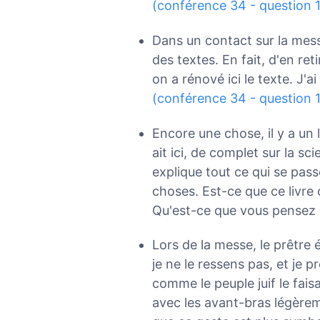
(conférence 34 - question 1
Dans un contact sur la messe
des textes. En fait, d'en ret
on a rénové ici le texte. J'ai
(conférence 34 - question 
Encore une chose, il y a un li
ait ici, de complet sur la s
explique tout ce qui se passe 
choses. Est-ce que ce livre 
Qu'est-ce que vous pensez
Lors de la messe, le prêtre 
je ne le ressens pas, et je p
comme le peuple juif le fais
avec les avant-bras légère