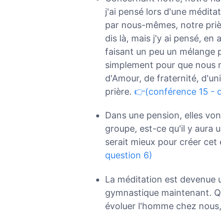
j'ai pensé lors d'une médit
par nous-mêmes, notre prièr
dis là, mais j'y ai pensé, en
faisant un peu un mélange p
simplement pour que nous n
d'Amour, de fraternité, d'uni
prière.
👉(conférence 15 - q
Dans une pension, elles von
groupe, est-ce qu'il y aura 
serait mieux pour créer cet
question 6)
La méditation est devenue 
gymnastique maintenant. Que
évoluer l'homme chez nous,