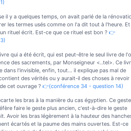
1)
 il y a quelques temps, on avait parlé de la rénovati
irer les termes usés comme on l'a dit tout à l'heure. Et
 un rituel écrit. Est-ce que ce rituel est bon ?
👉
13)
vre qui a été écrit, qui est peut-être le seul livre de l'
cience des sacrements, par Monseigneur <..tel>. Ce liv
dans l'invisible, enfin, tout... il explique pas mal de
contient des vérités ou y aurait-il des choses à revoir
 de cet ouvrage ?
👉(conférence 34 - question 14)
écarte les bras à la manière du cas égyptien. Ce geste
réfère faire le geste plus ancien, c'est-à-dire le geste
ait. Avoir les bras légèrement à la hauteur des hanche
ment écartés et la paume des mains ouvertes. Est-ce