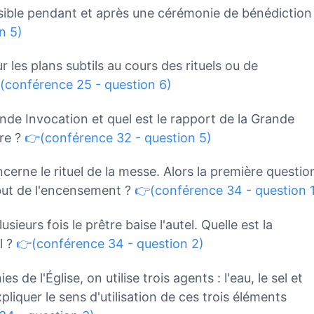
visible pendant et après une cérémonie de bénédiction
n 5)
r les plans subtils au cours des rituels ou de
(conférence 25 - question 6)
rande Invocation et quel est le rapport de la Grande
re ?
👉(conférence 32 - question 5)
cerne le rituel de la messe. Alors la première questio
e but de l'encensement ?
👉(conférence 34 - question 1
usieurs fois le prêtre baise l'autel. Quelle est la
l ?
👉(conférence 34 - question 2)
s de l'Église, on utilise trois agents : l'eau, le sel et
pliquer le sens d'utilisation de ces trois éléments