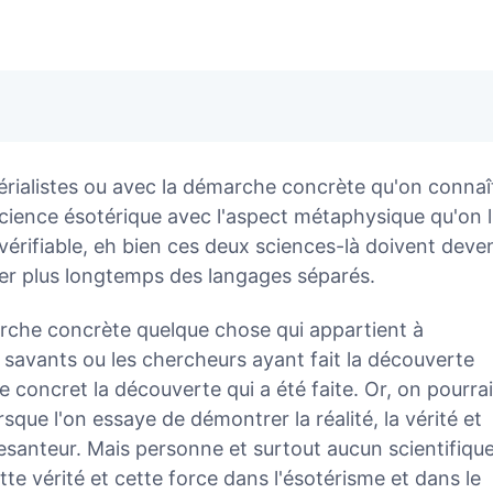
rialistes ou avec la démarche concrète qu'on connaî
 science ésotérique avec l'aspect métaphysique qu'on l
nvérifiable, eh bien ces deux sciences-là doivent deven
rler plus longtemps des langages séparés.
marche concrète quelque chose qui appartient à
s savants ou les chercheurs ayant fait la découverte
e concret la découverte qui a été faite. Or, on pourrai
rsque l'on essaye de démontrer la réalité, la vérité et
apesanteur. Mais personne et surtout aucun scientifiqu
tte vérité et cette force dans l'ésotérisme et dans le