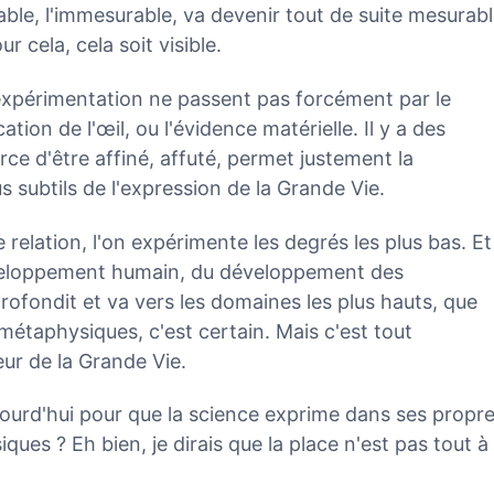
ifiable, l'immesurable, va devenir tout de suite mesurab
 cela, cela soit visible.
expérimentation ne passent pas forcément par le
ication de l'œil, ou l'évidence matérielle. Il y a des
orce d'être affiné, affuté, permet justement la
s subtils de l'expression de la Grande Vie.
 relation, l'on expérimente les degrés les plus bas. Et
éveloppement humain, du développement des
pprofondit et va vers les domaines les plus hauts, que
métaphysiques, c'est certain. Mais c'est tout
ur de la Grande Vie.
ujourd'hui pour que la science exprime dans ses propr
ues ? Eh bien, je dirais que la place n'est pas tout à