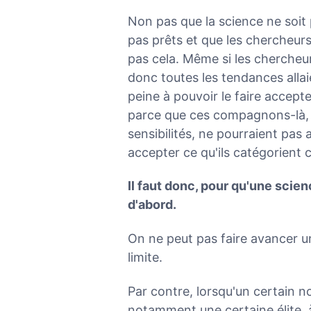
Non pas que la science ne soit
pas prêts et que les chercheurs
pas cela. Même si les chercheu
donc toutes les tendances allai
peine à pouvoir le faire accep
parce que ces compagnons-là, 
sensibilités, ne pourraient pas
accepter ce qu'ils catégorient 
Il faut donc, pour qu'une sc
d'abord.
On ne peut pas faire avancer u
limite.
Par contre, lorsqu'un certain
notamment une certaine élite, à