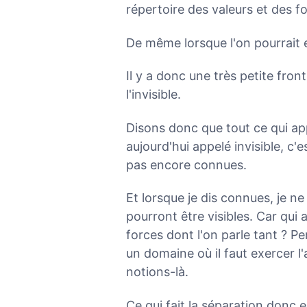
répertoire des valeurs et des fo
De même lorsque l'on pourrait es
Il y a donc une très petite front
l'invisible.
Disons donc que tout ce qui ap
aujourd'hui appelé invisible, c
pas encore connues.
Et lorsque je dis connues, je ne
pourront être visibles. Car qui a
forces dont l'on parle tant ? P
un domaine où il faut exercer l
notions-là.
Ce qui fait la séparation donc e