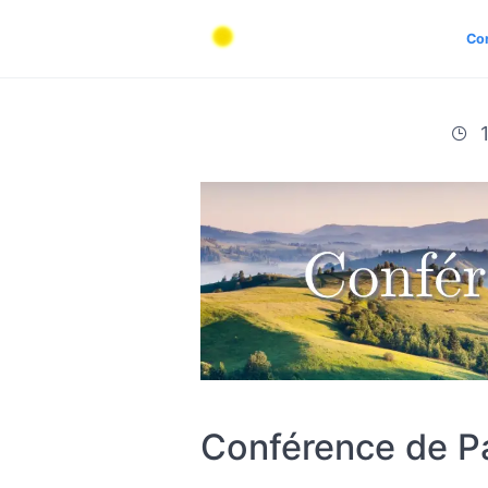
Co
1
Conférence de Pa