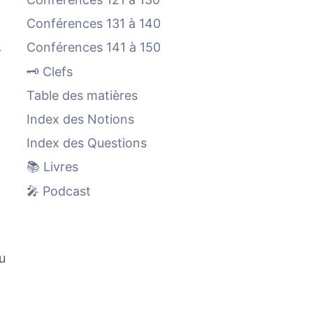
Conférences 131 à 140
Conférences 141 à 150
-
🗝️ Clefs
Table des matières
Index des Notions
Index des Questions
📚 Livres
🎤 Podcast
u