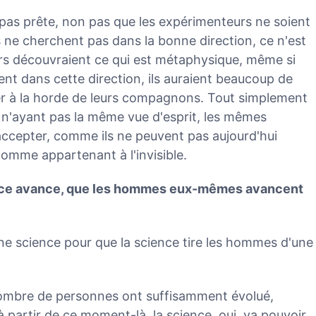
 pas prête, non pas que les expérimenteurs ne soient
 ne cherchent pas dans la bonne direction, ce n'est
rs découvraient ce qui est métaphysique, même si
ent dans cette direction, ils auraient beaucoup de
ter à la horde de leurs compagnons. Tout simplement
n'ayant pas la même vue d'esprit, les mêmes
 accepter, comme ils ne peuvent pas aujourd'hui
comme appartenant à l'invisible.
ience avance, que les hommes eux-mêmes avancent
ne science pour que la science tire les hommes d'une
 nombre de personnes ont suffisamment évolué,
 partir de ce moment-là, la science, oui, va pouvoir