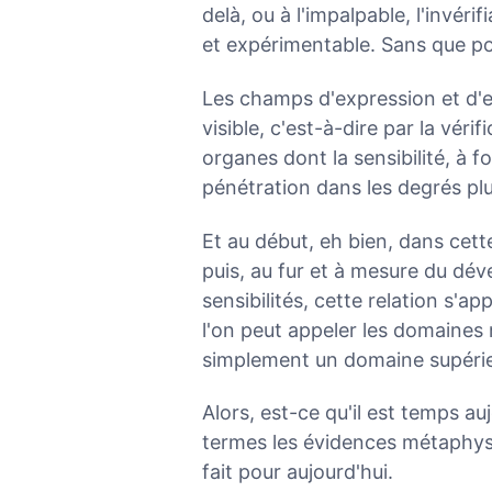
delà, ou à l'impalpable, l'invér
et expérimentable. Sans que pour
Les champs d'expression et d'
visible, c'est-à-dire par la vérif
organes dont la sensibilité, à f
pénétration dans les degrés plu
Et au début, eh bien, dans cette
puis, au fur et à mesure du d
sensibilités, cette relation s'a
l'on peut appeler les domaines 
simplement un domaine supérie
Alors, est-ce qu'il est temps a
termes les évidences métaphysiq
fait pour aujourd'hui.