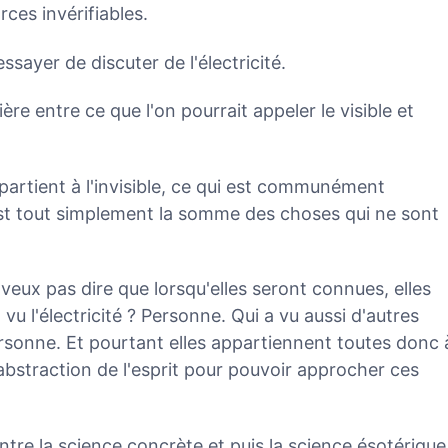
rces invérifiables.
sayer de discuter de l'électricité.
ière entre ce que l'on pourrait appeler le visible et
partient à l'invisible, ce qui est communément
'est tout simplement la somme des choses qui ne sont
 veux pas dire que lorsqu'elles seront connues, elles
 vu l'électricité ? Personne. Qui a vu aussi d'autres
ersonne. Et pourtant elles appartiennent toutes donc 
'abstraction de l'esprit pour pouvoir approcher ces
ntre la science concrète et puis la science ésotérique