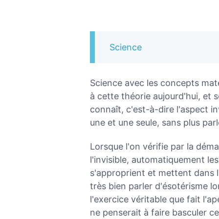
Science
Science avec les concepts maté
à cette théorie aujourd'hui, et
connaît, c'est-à-dire l'aspect i
une et une seule, sans plus pa
Lorsque l'on vérifie par la dé
l'invisible, automatiquement le
s'approprient et mettent dans l
très bien parler d'ésotérisme lo
l'exercice véritable que fait l'
ne penserait à faire basculer ce