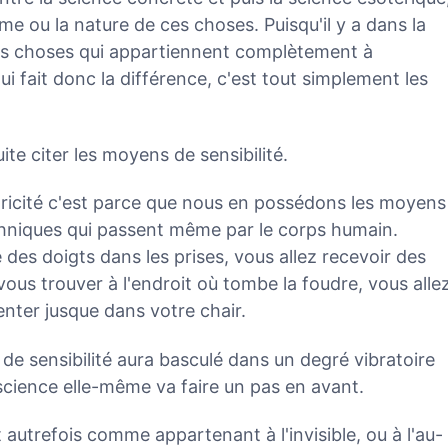
me ou la nature de ces choses. Puisqu'il y a dans la
s choses qui appartiennent complètement à
 qui fait donc la différence, c'est tout simplement les
ite citer les moyens de sensibilité.
ctricité c'est parce que nous en possédons les moyens
hniques qui passent même par le corps humain.
des doigts dans les prises, vous allez recevoir des
ous trouver à l'endroit où tombe la foudre, vous alle
enter jusque dans votre chair.
de sensibilité aura basculé dans un degré vibratoire
science elle-même va faire un pas en avant.
 autrefois comme appartenant à l'invisible, ou à l'au-