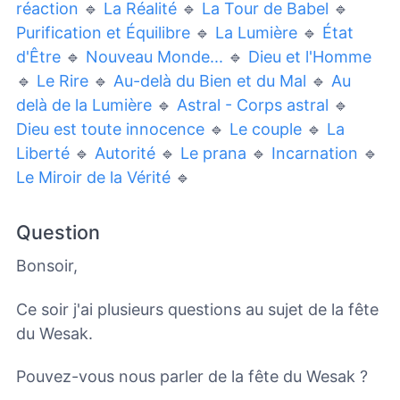
réaction
🔹
La Réalité
🔹
La Tour de Babel
🔹
Purification et Équilibre
🔹
La Lumière
🔹
État
d'Être
🔹
Nouveau Monde...
🔹
Dieu et l'Homme
🔹
Le Rire
🔹
Au-delà du Bien et du Mal
🔹
Au
delà de la Lumière
🔹
Astral - Corps astral
🔹
Dieu est toute innocence
🔹
Le couple
🔹
La
Liberté
🔹
Autorité
🔹
Le prana
🔹
Incarnation
🔹
Le Miroir de la Vérité
🔹
Question
Bonsoir,
Ce soir j'ai plusieurs questions au sujet de la fête
du Wesak.
Pouvez-vous nous parler de la fête du Wesak ?