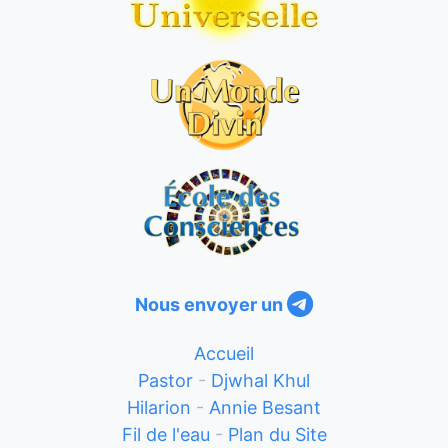
Nous envoyer un
Accueil
Pastor
-
Djwhal Khul
Hilarion
-
Annie Besant
Fil de l'eau
-
Plan du Site