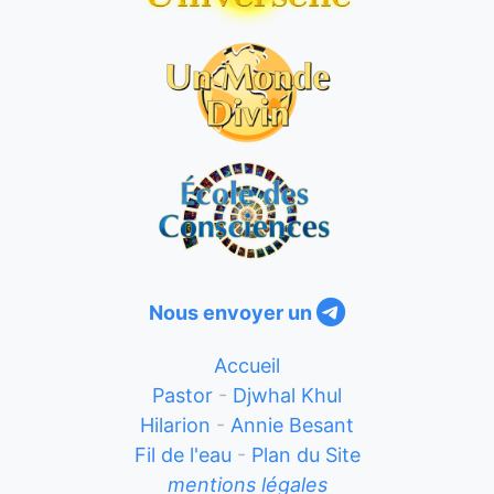
Nous envoyer un
Accueil
Pastor
-
Djwhal Khul
Hilarion
-
Annie Besant
Fil de l'eau
-
Plan du Site
mentions légales