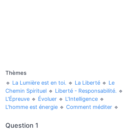
Thèmes
🔹
La Lumière est en toi.
🔹
La Liberté
🔹
Le
Chemin Spirituel
🔹
Liberté - Responsabilité.
🔹
L'Épreuve
🔹
Évoluer
🔹
L'Intelligence
🔹
L'homme est énergie
🔹
Comment méditer
🔹
Question 1