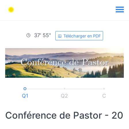
37' 55"
Télécharger en PDF
Q1
Q2
C
Conférence de Pastor - 20