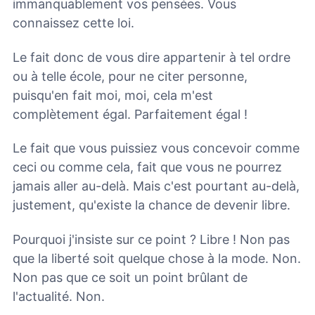
immanquablement vos pensées. Vous
connaissez cette loi.
Le fait donc de vous dire appartenir à tel ordre
ou à telle école, pour ne citer personne,
puisqu'en fait moi, moi, cela m'est
complètement égal. Parfaitement égal !
Le fait que vous puissiez vous concevoir comme
ceci ou comme cela, fait que vous ne pourrez
jamais aller au-delà. Mais c'est pourtant au-delà,
justement, qu'existe la chance de devenir libre.
Pourquoi j'insiste sur ce point ? Libre ! Non pas
que la liberté soit quelque chose à la mode. Non.
Non pas que ce soit un point brûlant de
l'actualité. Non.