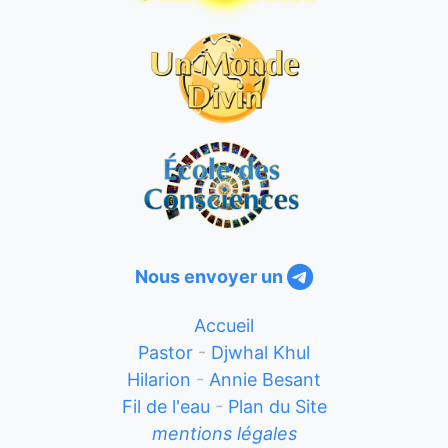
Nous envoyer un
Accueil
Pastor
-
Djwhal Khul
Hilarion
-
Annie Besant
Fil de l'eau
-
Plan du Site
mentions légales