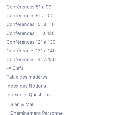
Conférences 81 à 90
Conférences 91 à 100
Conférences 101 à 110
Conférences 111 à 120
Conférences 121 à 130
Conférences 131 à 140
Conférences 141 à 150
🗝️ Clefs
Table des matières
Index des Notions
Index des Questions
Bien & Mal
Cheminement Personnel