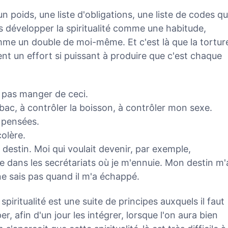
é un poids, une liste d'obligations, une liste de codes q
as développer la spiritualité comme une habitude,
 un double de moi-même. Et c'est là que la tortur
vient un effort si puissant à produire que c'est chaque
e pas manger de ceci.
abac, à contrôler la boisson, à contrôler mon sexe.
s pensées.
colère.
 destin. Moi qui voulait devenir, par exemple,
e dans les secrétariats où je m'ennuie. Mon destin m'
ne sais pas quand il m'a échappé.
piritualité est une suite de principes auxquels il faut
r, afin d'un jour les intégrer, lorsque l'on aura bien