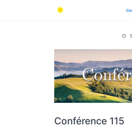
Co
1
Conférence 115