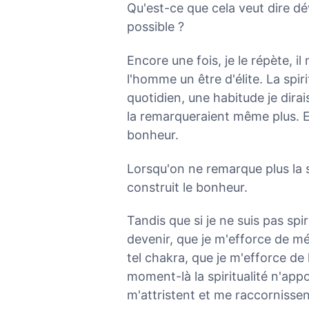
Qu'est-ce que cela veut dire dév
possible ?
Encore une fois, je le répète, il
l'homme un être d'élite. La spir
quotidien, une habitude je dira
la remarqueraient même plus. Et
bonheur.
Lorsqu'on ne remarque plus la sp
construit le bonheur.
Tandis que si je ne suis pas spir
devenir, que je m'efforce de mé
tel chakra, que je m'efforce de l
moment-là la spiritualité n'app
m'attristent et me raccorniss