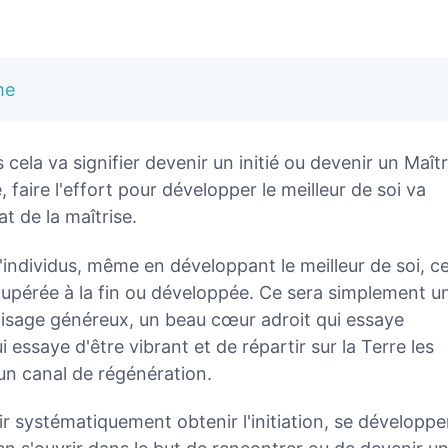
me
 cela va signifier devenir un initié ou devenir un Maîtr
, faire l'effort pour développer le meilleur de soi va
tat de la maîtrise.
ndividus, même en développant le meilleur de soi, c
récupérée à la fin ou développée. Ce sera simplement u
isage généreux, un beau cœur adroit qui essaye
i essaye d'être vibrant et de répartir sur la Terre les
 un canal de régénération.
ir systématiquement obtenir l'initiation, se développe