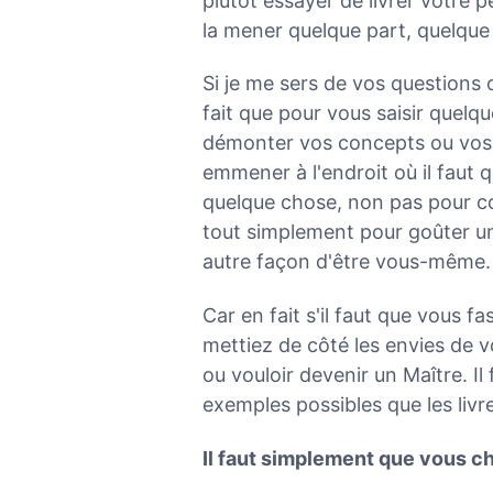
plutôt essayer de livrer votre p
la mener quelque part, quelque p
Si je me sers de vos questions 
fait que pour vous saisir quelque
démonter vos concepts ou vos ém
emmener à l'endroit où il faut
quelque chose, non pas pour co
tout simplement pour goûter un
autre façon d'être vous-même.
Car en fait s'il faut que vous f
mettiez de côté les envies de v
ou vouloir devenir un Maître. Il
exemples possibles que les liv
Il faut simplement que vous c