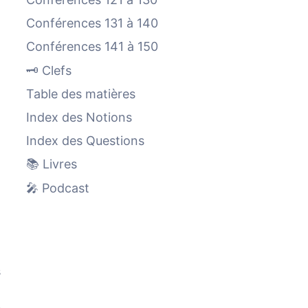
Conférences 131 à 140
Conférences 141 à 150
🗝️ Clefs
Table des matières
Index des Notions
Index des Questions
📚 Livres
🎤 Podcast
s