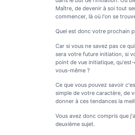
dans le but de l'initiation. Ou 
Maître, de devenir à soi tout se
commencer, là où l'on se trouve,
Quel est donc votre prochain pa
Car si vous ne savez pas ce qui 
sera votre future initiation, si
point de vue initiatique, qu'es
vous-même ?
Ce que vous pouvez savoir c'est
simple de votre caractère, de 
donner à ces tendances la meil
Vous avez donc compris que j'a
deuxième sujet.