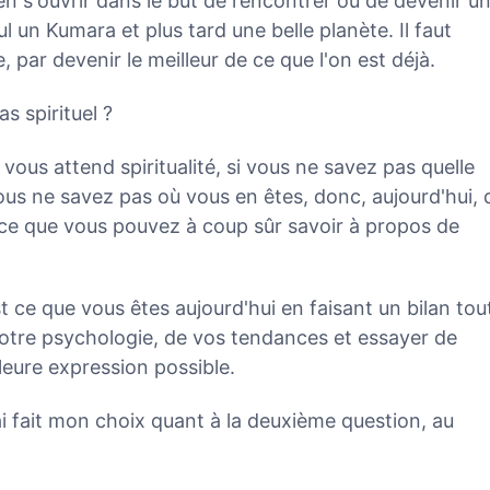
bien s'ouvrir dans le but de rencontrer ou de devenir u
ul un Kumara et plus tard une belle planète. Il faut
 par devenir le meilleur de ce que l'on est déjà.
s spirituel ?
vous attend spiritualité, si vous ne savez pas quelle
 vous ne savez pas où vous en êtes, donc, aujourd'hui, 
t-ce que vous pouvez à coup sûr savoir à propos de
 ce que vous êtes aujourd'hui en faisant un bilan tou
votre psychologie, de vos tendances et essayer de
leure expression possible.
i fait mon choix quant à la deuxième question, au