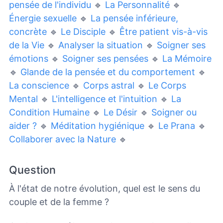
pensée de l'individu
🔹
La Personnalité
🔹
Énergie sexuelle
🔹
La pensée inférieure,
concrète
🔹
Le Disciple
🔹
Être patient vis-à-vis
de la Vie
🔹
Analyser la situation
🔹
Soigner ses
émotions
🔹
Soigner ses pensées
🔹
La Mémoire
🔹
Glande de la pensée et du comportement
🔹
La conscience
🔹
Corps astral
🔹
Le Corps
Mental
🔹
L'intelligence et l'intuition
🔹
La
Condition Humaine
🔹
Le Désir
🔹
Soigner ou
aider ?
🔹
Méditation hygiénique
🔹
Le Prana
🔹
Collaborer avec la Nature
🔹
Question
À l'état de notre évolution, quel est le sens du
couple et de la femme ?