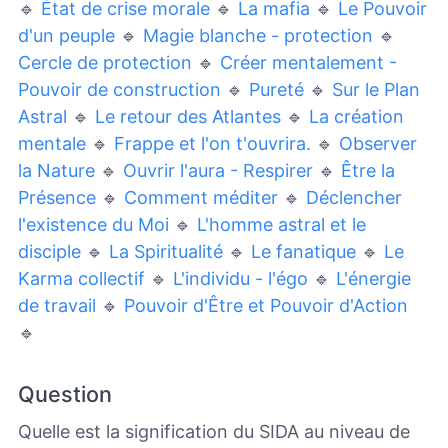
🔹
État de crise morale
🔹
La mafia
🔹
Le Pouvoir
d'un peuple
🔹
Magie blanche - protection
🔹
Cercle de protection
🔹
Créer mentalement -
Pouvoir de construction
🔹
Pureté
🔹
Sur le Plan
Astral
🔹
Le retour des Atlantes
🔹
La création
mentale
🔹
Frappe et l'on t'ouvrira.
🔹
Observer
la Nature
🔹
Ouvrir l'aura - Respirer
🔹
Être la
Présence
🔹
Comment méditer
🔹
Déclencher
l'existence du Moi
🔹
L'homme astral et le
disciple
🔹
La Spiritualité
🔹
Le fanatique
🔹
Le
Karma collectif
🔹
L'individu - l'égo
🔹
L'énergie
de travail
🔹
Pouvoir d'Être et Pouvoir d'Action
🔹
Question
Quelle est la signification du SIDA au niveau de