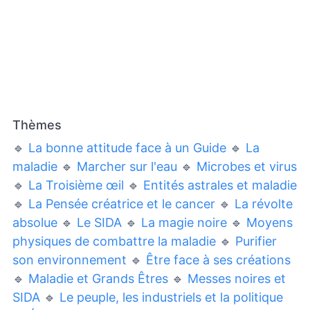
Thèmes
🔹
La bonne attitude face à un Guide
🔹
La
maladie
🔹
Marcher sur l'eau
🔹
Microbes et virus
🔹
La Troisième œil
🔹
Entités astrales et maladie
🔹
La Pensée créatrice et le cancer
🔹
La révolte
absolue
🔹
Le SIDA
🔹
La magie noire
🔹
Moyens
physiques de combattre la maladie
🔹
Purifier
son environnement
🔹
Être face à ses créations
🔹
Maladie et Grands Êtres
🔹
Messes noires et
SIDA
🔹
Le peuple, les industriels et la politique