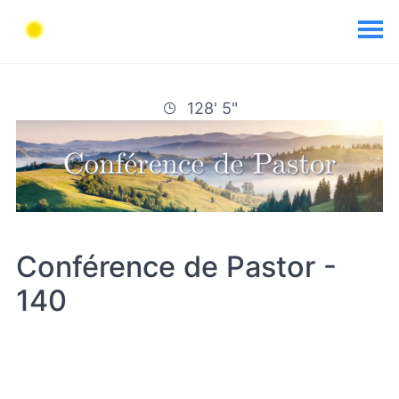
128' 5"
Conférence de Pastor -
140